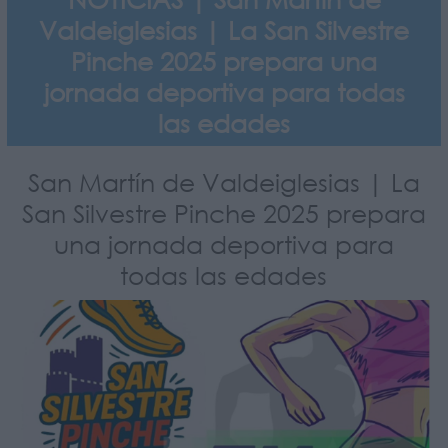
Valdeiglesias | La San Silvestre
Pinche 2025 prepara una
jornada deportiva para todas
las edades
San Martín de Valdeiglesias | La
San Silvestre Pinche 2025 prepara
una jornada deportiva para
todas las edades