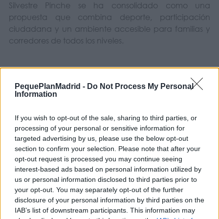
Silvestre Pinche se ha consolidado como una
propuesta que combina deporte, participación
ciudadana y un ambiente accesible para familias y
corredores de todos los niveles.
PequePlanMadrid -
Do Not Process My Personal
Information
If you wish to opt-out of the sale, sharing to third parties, or
processing of your personal or sensitive information for
targeted advertising by us, please use the below opt-out
section to confirm your selection. Please note that after your
opt-out request is processed you may continue seeing
interest-based ads based on personal information utilized by
us or personal information disclosed to third parties prior to
your opt-out. You may separately opt-out of the further
disclosure of your personal information by third parties on the
COMPARTIR:
IAB’s list of downstream participants. This information may