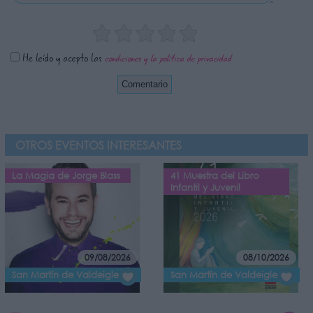
He leído y acepto las
condiciones y la política de privacidad
OTROS EVENTOS INTERESANTES
La Magia de Jorge Blass
41 Muestra del Libro
Infantil y Juvenil
09/08/2026
08/10/2026
San Martín de Valdeiglesias
San Martín de Valdeiglesias