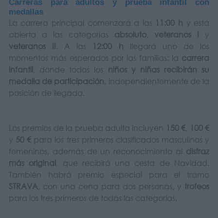
Carreras para adultos y prueba infantil con
medallas
La carrera principal comenzará a las
11:00 h
y está
abierta a las categorías
absoluto
,
veteranos I
y
veteranos II
. A las
12:00 h
llegará uno de los
momentos más esperados por las familias: la
carrera
infantil
, donde todos los
niños y niñas recibirán su
medalla de participación
, independientemente de la
posición de llegada.
Los premios de la prueba adulta incluyen
150 €
,
100 €
y
50 €
para los tres primeros clasificados masculinos y
femeninos, además de un reconocimiento al
disfraz
más original
, que recibirá una cesta de Navidad.
También habrá premio especial para el tramo
STRAVA
, con una cena para dos personas, y
trofeos
para los tres primeros de todas las categorías.