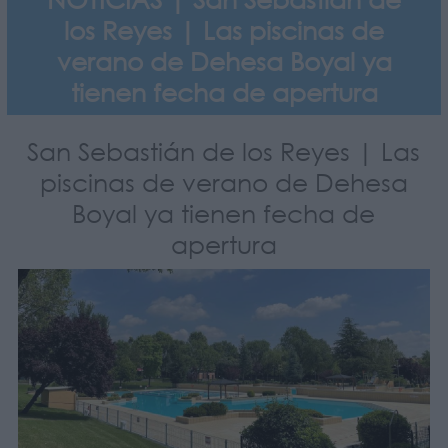
los Reyes | Las piscinas de
verano de Dehesa Boyal ya
tienen fecha de apertura
San Sebastián de los Reyes | Las
piscinas de verano de Dehesa
Boyal ya tienen fecha de
apertura