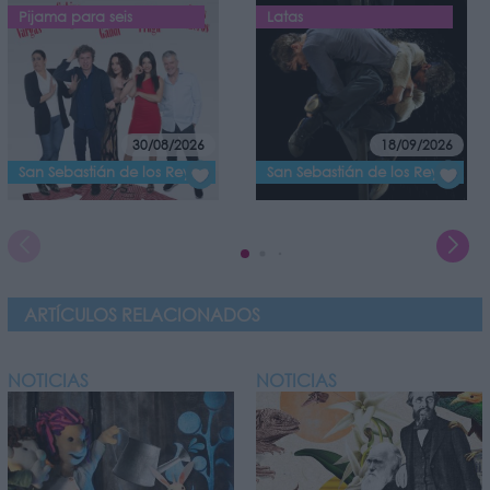
Pijama para seis
Latas
30/08/2026
18/09/2026
San Sebastián de los Reyes
San Sebastián de los Reyes
ARTÍCULOS RELACIONADOS
NOTICIAS
NOTICIAS