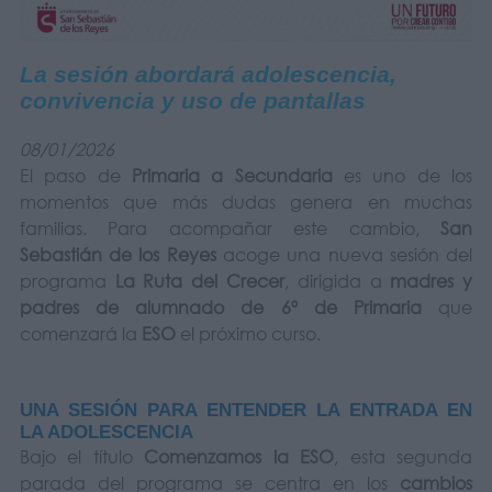
La sesión abordará adolescencia,
convivencia y uso de pantallas
08/01/2026
El paso de
Primaria a Secundaria
es uno de los
momentos que más dudas genera en muchas
familias. Para acompañar este cambio,
San
Sebastián de los Reyes
acoge una nueva sesión del
programa
La Ruta del Crecer
, dirigida a
madres y
padres de alumnado de 6º de Primaria
que
comenzará la
ESO
el próximo curso.
UNA SESIÓN PARA ENTENDER LA ENTRADA EN
LA ADOLESCENCIA
Bajo el título
Comenzamos la ESO
, esta segunda
parada del programa se centra en los
cambios