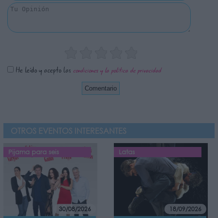
He leído y acepto las
condiciones y la política de privacidad
OTROS EVENTOS INTERESANTES
Pijama para seis
Latas
30/08/2026
18/09/2026