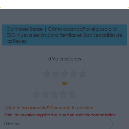
Opiniones Sanse | Cómo acompañar el paso a la
ESO: nueva sesión para familias en San Sebastián de
los Reyes
0 Valoraciones
¿Qué te ha parecido? Comparte tu opinión:
Sólo los usuarios registrados pueden escribir comentarios