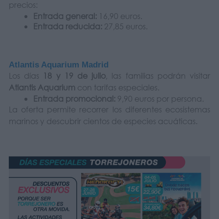
precios:
Entrada general:
16,90 euros.
Entrada reducida:
27,85 euros.
Atlantis Aquarium Madrid
Los días
18 y 19 de julio
, las familias podrán visitar
Atlantis Aquarium
con tarifas especiales.
Entrada promocional:
9,90 euros por persona.
La oferta permite recorrer los diferentes ecosistemas
marinos y descubrir cientos de especies acuáticas.