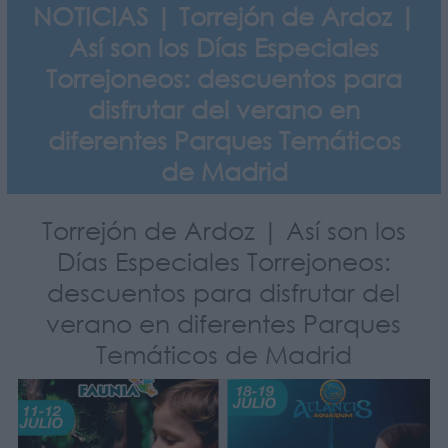
NOTICIAS | Torrejón de Ardoz |
Así son los Días Especiales
Torrejoneos: descuentos para
disfrutar del verano en
diferentes Parques Temáticos
de Madrid
Torrejón de Ardoz | Así son los
Días Especiales Torrejoneos:
descuentos para disfrutar del
verano en diferentes Parques
Temáticos de Madrid