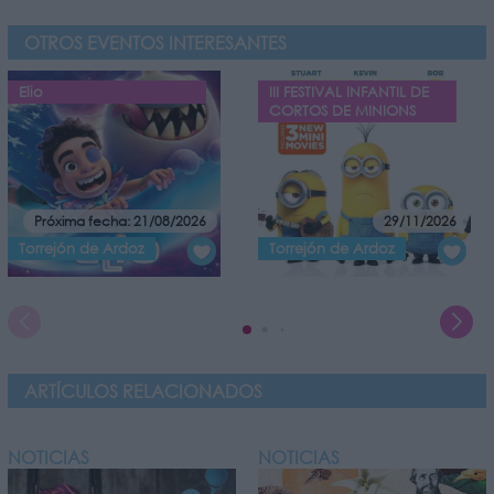
OTROS EVENTOS INTERESANTES
Elio
III FESTIVAL INFANTIL DE
CORTOS DE MINIONS
Próxima fecha: 21/08/2026
29/11/2026
Torrejón de Ardoz
Torrejón de Ardoz
ARTÍCULOS RELACIONADOS
NOTICIAS
NOTICIAS