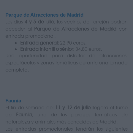
Parque de Atracciones de Madrid
Los días
4 y 5 de julio
, los vecinos de Torrejón podrán
acceder al
Parque de Atracciones de Madrid
con
entrada promocional.
Entrada general:
22,90 euros.
Entrada infantil o sénior:
34,80 euros.
Una oportunidad para disfrutar de atracciones,
espectáculos y zonas temáticas durante una jornada
completa.
Faunia
El fin de semana del
11 y 12 de julio
llegará el turno
de
Faunia
, uno de los parques temáticos de
naturaleza y animales más conocidos de Madrid.
Las entradas promocionales tendrán los siguientes