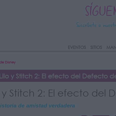
SÍGUE
Suscríbete a nuest
link
EVENTOS
SITIOS
MAN
 de Disney
ilo y Stitch 2: El efecto del Defecto 
o y Stitch 2: El efecto de
istoria de amistad verdadera