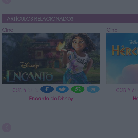
ARTÍCULOS RELACIONADOS
Cine
Cine
COMPARTIR:
COMPARTI
Encanto de Disney
Hé