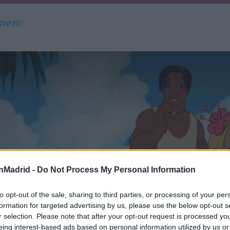
men:
nMadrid -
Do Not Process My Personal Information
to opt-out of the sale, sharing to third parties, or processing of your per
formation for targeted advertising by us, please use the below opt-out s
r selection. Please note that after your opt-out request is processed y
eing interest-based ads based on personal information utilized by us or