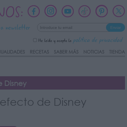
NOS:
ra newsletter
política de privacidad
He leído y acepto la
UALIDADES
RECETAS
SABER MÁS
NOTICIAS
TIENDA
de Disney
l Defecto de Disney