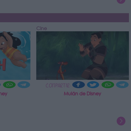
Cine
COMPARTIR:
sney
Mulán de Disney