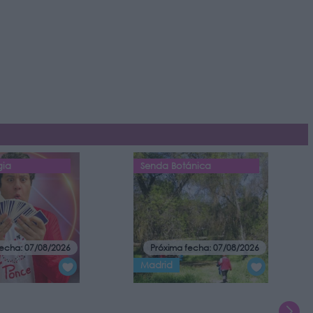
gia
Senda Botánica
fecha: 07/08/2026
Próxima fecha: 07/08/2026
Madrid